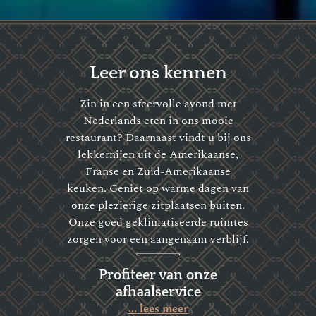
Leer ons kennen
Zin in een sfeervolle avond met
Nederlands eten in ons mooie
restaurant? Daarnaast vindt u bij ons
lekkernijen uit de Amerikaanse,
Franse en Zuid-Amerikaanse
keuken. Geniet op warme dagen van
onze plezierige zitplaatsen buiten.
Onze goed geklimatiseerde ruimtes
zorgen voor een aangenaam verblijf.
Profiteer van onze
afhaalservice
... lees meer